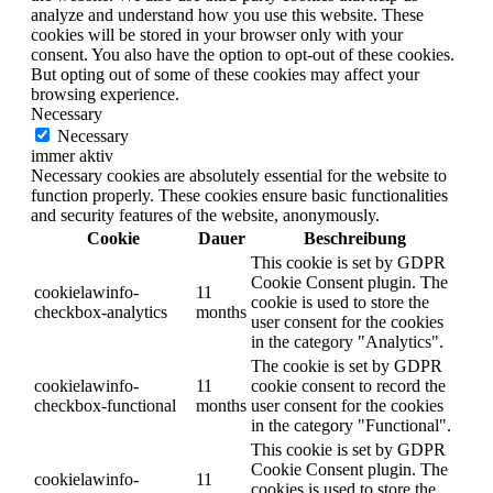
analyze and understand how you use this website. These
cookies will be stored in your browser only with your
consent. You also have the option to opt-out of these cookies.
But opting out of some of these cookies may affect your
browsing experience.
Necessary
Necessary
immer aktiv
Necessary cookies are absolutely essential for the website to
function properly. These cookies ensure basic functionalities
and security features of the website, anonymously.
Cookie
Dauer
Beschreibung
This cookie is set by GDPR
Cookie Consent plugin. The
cookielawinfo-
11
cookie is used to store the
checkbox-analytics
months
user consent for the cookies
in the category "Analytics".
The cookie is set by GDPR
cookielawinfo-
11
cookie consent to record the
checkbox-functional
months
user consent for the cookies
in the category "Functional".
This cookie is set by GDPR
Cookie Consent plugin. The
cookielawinfo-
11
cookies is used to store the