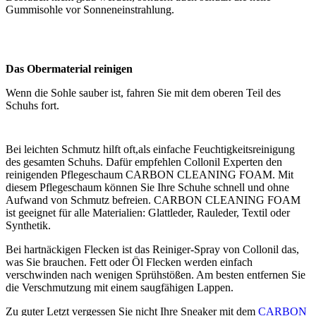
Gummisohle vor Sonneneinstrahlung.
Das Obermaterial reinigen
Wenn die Sohle sauber ist, fahren Sie mit dem oberen Teil des
Schuhs fort.
Bei leichten Schmutz hilft oft,als einfache Feuchtigkeitsreinigung
des gesamten Schuhs. Dafür empfehlen Collonil Experten den
reinigenden Pflegeschaum CARBON CLEANING FOAM. Mit
diesem Pflegeschaum können Sie Ihre Schuhe schnell und ohne
Aufwand von Schmutz befreien. CARBON CLEANING FOAM
ist geeignet für alle Materialien: Glattleder, Rauleder, Textil oder
Synthetik.
Bei hartnäckigen Flecken ist das Reiniger-Spray von Collonil das,
was Sie brauchen. Fett oder Öl Flecken werden einfach
verschwinden nach wenigen Sprühstößen. Am besten entfernen Sie
die Verschmutzung mit einem saugfähigen Lappen.
Zu guter Letzt vergessen Sie nicht Ihre Sneaker mit dem
CARBON