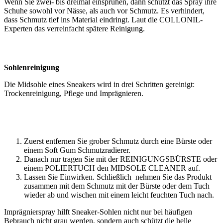
Wenn Sie zwei- bis dreimal einsprühen, dann schützt das Spray ihre
Schuhe sowohl vor Nässe, als auch vor Schmutz. Es verhindert,
dass Schmutz tief ins Material eindringt. Laut die COLLONIL-
Experten das verreinfacht spätere Reinigung.
Sohlenreinigung
Die Midsohle eines Sneakers wird in drei Schritten gereinigt:
Trockenreinigung, Pflege und Imprägnieren.
Zuerst entfernen Sie grober Schmutz durch eine Bürste oder
einem Soft Gum Schmutzradierer.
Danach nur tragen Sie mit der REINIGUNGSBÜRSTE oder
einem POLIERTUCH den MIDSOLE CLEANER auf.
Lassen Sie Einwirken. Schließlich nehmen Sie das Produkt
zusammen mit dem Schmutz mit der Bürste oder dem Tuch
wieder ab und wischen mit einem leicht feuchten Tuch nach.
Imprägnierspray hilft Sneaker-Sohlen nicht nur bei häufigen
Bebrauch nicht grau werden, sondern auch schützt die helle