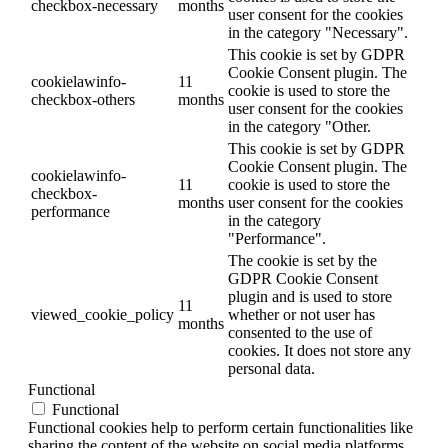
checkbox-necessary
months
user consent for the cookies
in the category "Necessary".
This cookie is set by GDPR
Cookie Consent plugin. The
cookielawinfo-
11
cookie is used to store the
checkbox-others
months
user consent for the cookies
in the category "Other.
This cookie is set by GDPR
Cookie Consent plugin. The
cookielawinfo-
11
cookie is used to store the
checkbox-
months
user consent for the cookies
performance
in the category
"Performance".
The cookie is set by the
GDPR Cookie Consent
plugin and is used to store
11
viewed_cookie_policy
whether or not user has
months
consented to the use of
cookies. It does not store any
personal data.
Functional
Functional
Functional cookies help to perform certain functionalities like
sharing the content of the website on social media platforms,