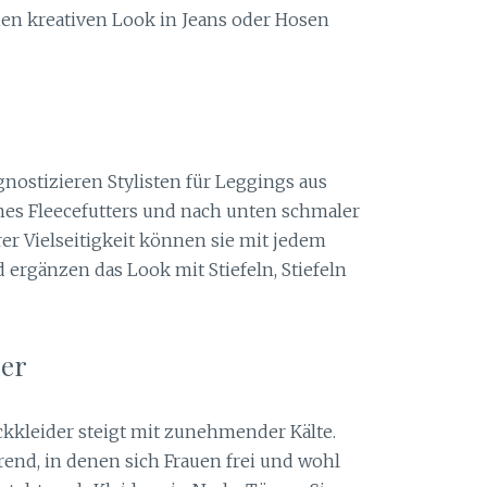
nen kreativen Look in Jeans oder Hosen
nostizieren Stylisten für Leggings aus
ines Fleecefutters und nach unten schmaler
r Vielseitigkeit können sie mit jedem
ergänzen das Look mit Stiefeln, Stiefeln
der
ckkleider steigt mit zunehmender Kälte.
end, in denen sich Frauen frei und wohl