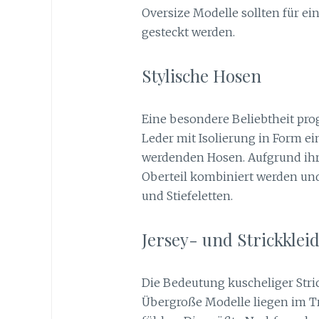
Oversize Modelle sollten für ei
gesteckt werden.
Stylische Hosen
Eine besondere Beliebtheit prog
Leder mit Isolierung in Form e
werdenden Hosen. Aufgrund ihre
Oberteil kombiniert werden und 
und Stiefeletten.
Jersey- und Strickklei
Die Bedeutung kuscheliger Stri
Übergroße Modelle liegen im Tr