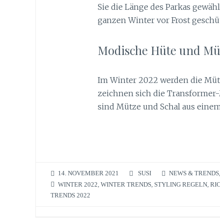
Sie die Länge des Parkas gewählt
ganzen Winter vor Frost geschüt
Modische Hüte und Mü
Im Winter 2022 werden die Mütz
zeichnen sich die Transformer-
sind Mütze und Schal aus einem
14. NOVEMBER 2021
SUSI
NEWS & TRENDS
WINTER 2022
,
WINTER TRENDS
,
STYLING REGELN
,
RI
TRENDS 2022