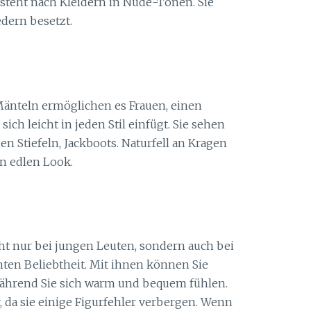
esteht nach Kleidern in Nude-Tönen. Sie
edern besetzt.
nteln ermöglichen es Frauen, einen
ich leicht in jeden Stil einfügt. Sie sehen
n Stiefeln, Jackboots. Naturfell an Kragen
n edlen Look.
ht nur bei jungen Leuten, sondern auch bei
ten Beliebtheit. Mit ihnen können Sie
während Sie sich warm und bequem fühlen.
r, da sie einige Figurfehler verbergen. Wenn