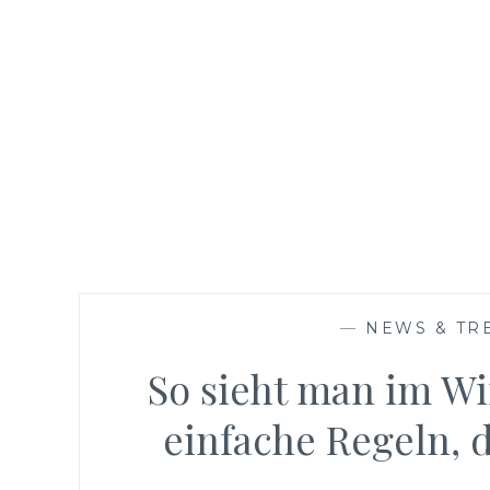
—
NEWS & TR
So sieht man im Wi
einfache Regeln, 