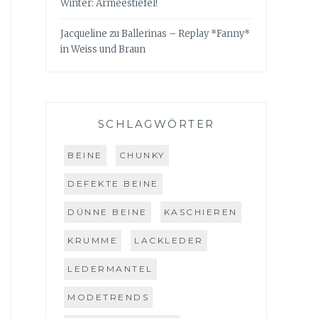
Winter: Armeestiefel!
Jacqueline
zu
Ballerinas – Replay *Fanny*
in Weiss und Braun
SCHLAGWÖRTER
BEINE
CHUNKY
DEFEKTE BEINE
DÜNNE BEINE
KASCHIEREN
KRUMME
LACKLEDER
LEDERMANTEL
MODETRENDS