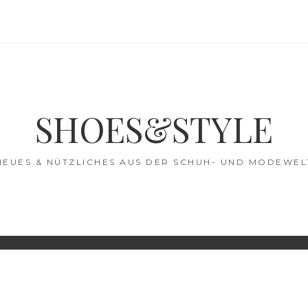
SHOES&STYLE
NEUES & NÜTZLICHES AUS DER SCHUH- UND MODEWEL