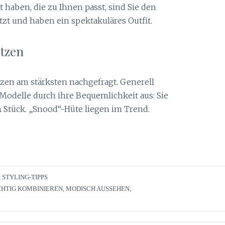
 haben, die zu Ihnen passt, sind Sie den
zt und haben ein spektakuläres Outfit.
tzen
en am stärksten nachgefragt. Generell
Modelle durch ihre Bequemlichkeit aus: Sie
 Stück. „Snood“-Hüte liegen im Trend.
,
STYLING-TIPPS
CHTIG KOMBINIEREN
,
MODISCH AUSSEHEN
,