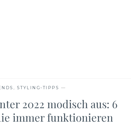
ENDS
,
STYLING-TIPPS
—
nter 2022 modisch aus: 6
die immer funktionieren