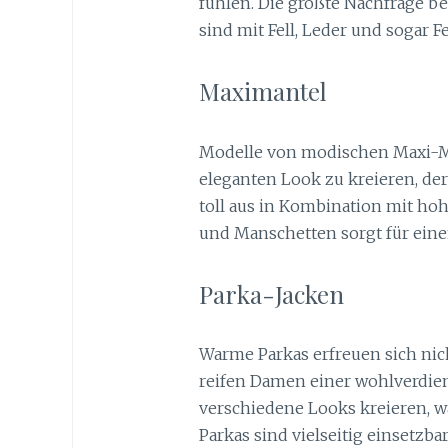
fühlen. Die größte Nachfrage b
sind mit Fell, Leder und sogar F
Maximantel
Modelle von modischen Maxi-Mä
eleganten Look zu kreieren, der s
toll aus in Kombination mit hohe
und Manschetten sorgt für eine
Parka-Jacken
Warme Parkas erfreuen sich nic
reifen Damen einer wohlverdien
verschiedene Looks kreieren, 
Parkas sind vielseitig einsetzba