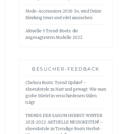
Mode-Accessoires 2026: So, wird Deine
Kleidung teuer und edel ausssehen
Aktuelle 5 Trend-Boots: die
angesagtesten Modelle 2022
BESUCHER-FEEDBACK
Chelsea Boots: Trend Update! –
shoes&style
zu
Hart und gewagt: Wie man
grobe Stiefel in verschiedenen Stilen
trägt
TRENDS DER SAISON HERBST-WINTER
2021-2022: AKTUELLE NEUIGKEITEN! –
shoes&style
zu
Trendige Boots Herbst-