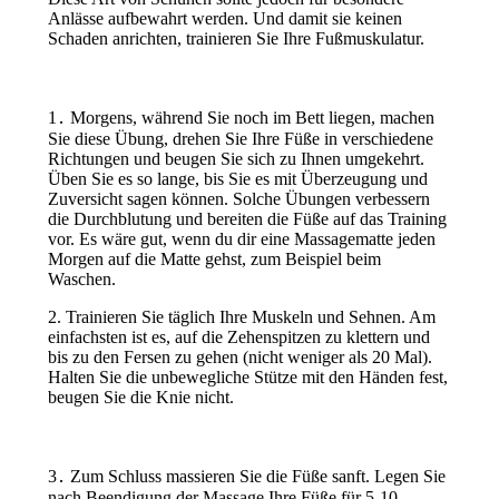
Anlässe aufbewahrt werden. Und damit sie keinen
Schaden anrichten, trainieren Sie Ihre Fußmuskulatur.
1․ Morgens, während Sie noch im Bett liegen, machen
Sie diese Übung, drehen Sie Ihre Füße in verschiedene
Richtungen und beugen Sie sich zu Ihnen umgekehrt.
Üben Sie es so lange, bis Sie es mit Überzeugung und
Zuversicht sagen können. Solche Übungen verbessern
die Durchblutung und bereiten die Füße auf das Training
vor. Es wäre gut, wenn du dir eine Massagematte jeden
Morgen auf die Matte gehst, zum Beispiel beim
Waschen.
2. Trainieren Sie täglich Ihre Muskeln und Sehnen. Am
einfachsten ist es, auf die Zehenspitzen zu klettern und
bis zu den Fersen zu gehen (nicht weniger als 20 Mal).
Halten Sie die unbewegliche Stütze mit den Händen fest,
beugen Sie die Knie nicht.
3․ Zum Schluss massieren Sie die Füße sanft. Legen Sie
nach Beendigung der Massage Ihre Füße für 5-10