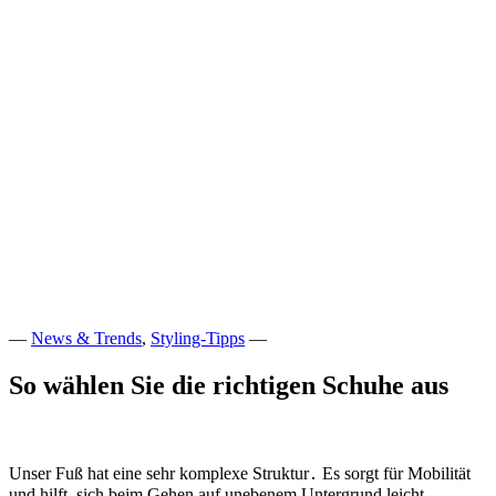
—
News & Trends
,
Styling-Tipps
—
So wählen Sie die richtigen Schuhe aus
Unser Fuß hat eine sehr komplexe Struktur․ Es sorgt für Mobilität
und hilft, sich beim Gehen auf unebenem Untergrund leicht