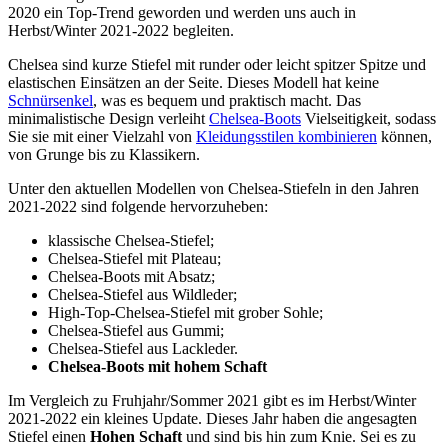
2020 ein Top-Trend geworden und werden uns auch in
Herbst/Winter 2021-2022 begleiten.
Chelsea sind kurze Stiefel mit runder oder leicht spitzer Spitze und
elastischen Einsätzen an der Seite. Dieses Modell hat keine
Schnürsenkel
, was es bequem und praktisch macht. Das
minimalistische Design verleiht
Chelsea-Boots
Vielseitigkeit, sodass
Sie sie mit einer Vielzahl von
Kleidungsstilen kombinieren
können,
von Grunge bis zu Klassikern.
Unter den aktuellen Modellen von Chelsea-Stiefeln in den Jahren
2021-2022 sind folgende hervorzuheben:
klassische Chelsea-Stiefel;
Chelsea-Stiefel mit Plateau;
Chelsea-Boots mit Absatz;
Chelsea-Stiefel aus Wildleder;
High-Top-Chelsea-Stiefel mit grober Sohle;
Chelsea-Stiefel aus Gummi;
Chelsea-Stiefel aus Lackleder.
Chelsea-Boots mit hohem Schaft
Im Vergleich zu Fruhjahr/Sommer 2021 gibt es im Herbst/Winter
2021-2022 ein kleines Update. Dieses Jahr haben die angesagten
Stiefel einen
Hohen Schaft
und sind bis hin zum Knie. Sei es zu