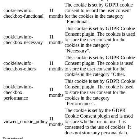
The cookie is set by GDPR cookie
cookielawinfo-
11
consent to record the user consent
checkbox-functional
months
for the cookies in the category
"Functional".
This cookie is set by GDPR Cookie
Consent plugin. The cookies is used
cookielawinfo-
11
to store the user consent for the
checkbox-necessary
months
cookies in the category
"Necessary".
This cookie is set by GDPR Cookie
cookielawinfo-
11
Consent plugin. The cookie is used
checkbox-others
months
to store the user consent for the
cookies in the category "Other.
This cookie is set by GDPR Cookie
cookielawinfo-
Consent plugin. The cookie is used
11
checkbox-
to store the user consent for the
months
performance
cookies in the category
"Performance".
The cookie is set by the GDPR
Cookie Consent plugin and is used
11
viewed_cookie_policy
to store whether or not user has
months
consented to the use of cookies. It
does not store any personal data.