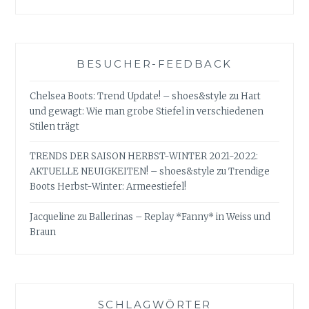
BESUCHER-FEEDBACK
Chelsea Boots: Trend Update! – shoes&style
zu
Hart
und gewagt: Wie man grobe Stiefel in verschiedenen
Stilen trägt
TRENDS DER SAISON HERBST-WINTER 2021-2022:
AKTUELLE NEUIGKEITEN! – shoes&style
zu
Trendige
Boots Herbst-Winter: Armeestiefel!
Jacqueline
zu
Ballerinas – Replay *Fanny* in Weiss und
Braun
SCHLAGWÖRTER