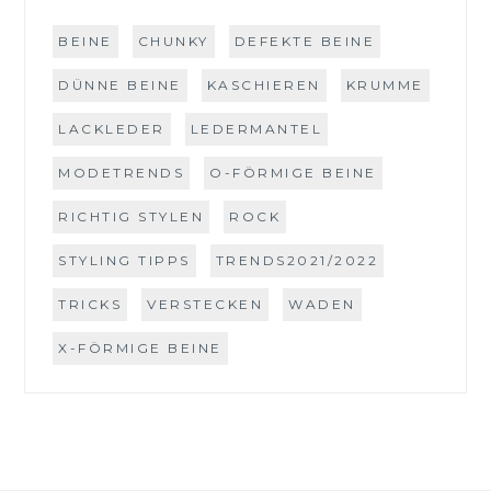
BEINE
CHUNKY
DEFEKTE BEINE
DÜNNE BEINE
KASCHIEREN
KRUMME
LACKLEDER
LEDERMANTEL
MODETRENDS
O-FÖRMIGE BEINE
RICHTIG STYLEN
ROCK
STYLING TIPPS
TRENDS2021/2022
TRICKS
VERSTECKEN
WADEN
X-FÖRMIGE BEINE