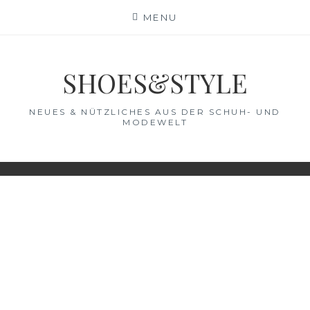
Skip
MENU
to
content
SHOES&STYLE
NEUES & NÜTZLICHES AUS DER SCHUH- UND
MODEWELT