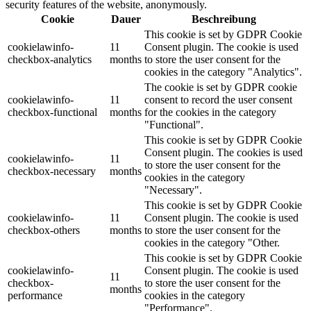
security features of the website, anonymously.
Cookie
Dauer
Beschreibung
This cookie is set by GDPR Cookie
cookielawinfo-
11
Consent plugin. The cookie is used
checkbox-analytics
months
to store the user consent for the
cookies in the category "Analytics".
The cookie is set by GDPR cookie
cookielawinfo-
11
consent to record the user consent
checkbox-functional
months
for the cookies in the category
"Functional".
This cookie is set by GDPR Cookie
Consent plugin. The cookies is used
cookielawinfo-
11
to store the user consent for the
checkbox-necessary
months
cookies in the category
"Necessary".
This cookie is set by GDPR Cookie
cookielawinfo-
11
Consent plugin. The cookie is used
checkbox-others
months
to store the user consent for the
cookies in the category "Other.
This cookie is set by GDPR Cookie
cookielawinfo-
Consent plugin. The cookie is used
11
checkbox-
to store the user consent for the
months
performance
cookies in the category
"Performance".