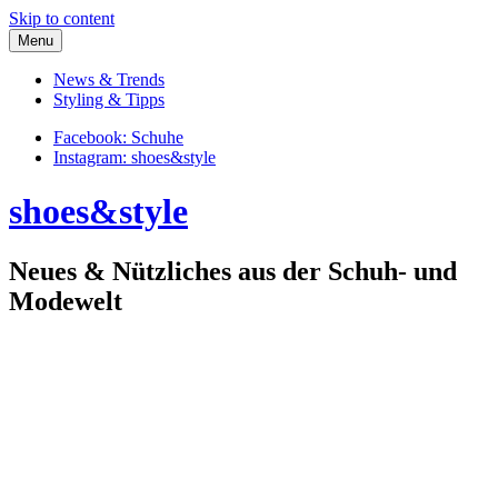
Skip to content
Menu
News & Trends
Styling & Tipps
Facebook: Schuhe
Instagram: shoes&style
shoes&style
Neues & Nützliches aus der Schuh- und
Modewelt