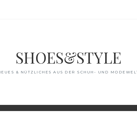
SHOES&STYLE
NEUES & NÜTZLICHES AUS DER SCHUH- UND MODEWEL