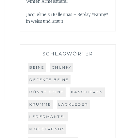
Winter: Armeestiefel!
Jacqueline
zu
Ballerinas – Replay *Fanny*
in Weiss und Braun
SCHLAGWÖRTER
BEINE
CHUNKY
DEFEKTE BEINE
DÜNNE BEINE
KASCHIEREN
KRUMME
LACKLEDER
LEDERMANTEL
MODETRENDS