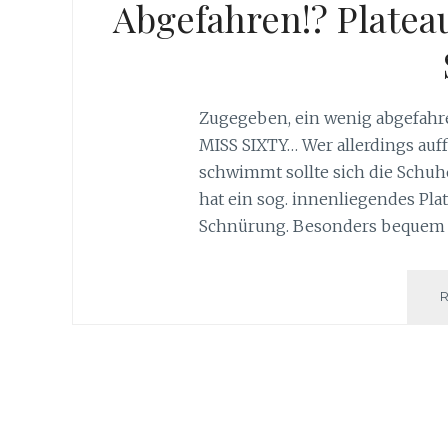
Abgefahren!? Platea
Zugegeben, ein wenig abgefahre
MISS SIXTY… Wer allerdings au
schwimmt sollte sich die Schu
hat ein sog. innenliegendes Pl
Schnürung. Besonders bequem f