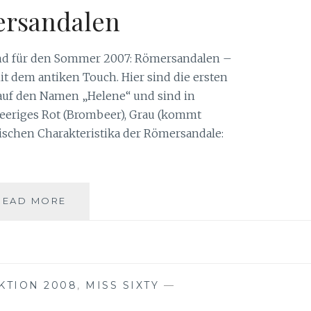
rsandalen
d für den Sommer 2007: Römersandalen –
 dem antiken Touch. Hier sind die ersten
auf den Namen „Helene“ und sind in
 Beeriges Rot (Brombeer), Grau (kommt
ischen Charakteristika der Römersandale:
RÖMERSANDALEN
READ MORE
KTION 2008
,
MISS SIXTY
—