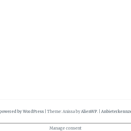
 powered by WordPress
|
Theme: Anissa by
AlienWP
. |
Anbieterkennz
Manage consent