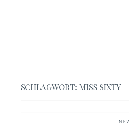
SCHLAGWORT:
MISS SIXTY
—
NE