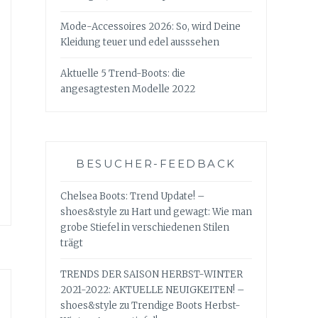
Mode-Accessoires 2026: So, wird Deine
Kleidung teuer und edel ausssehen
Aktuelle 5 Trend-Boots: die
angesagtesten Modelle 2022
BESUCHER-FEEDBACK
Chelsea Boots: Trend Update! –
shoes&style
zu
Hart und gewagt: Wie man
grobe Stiefel in verschiedenen Stilen
trägt
TRENDS DER SAISON HERBST-WINTER
2021-2022: AKTUELLE NEUIGKEITEN! –
shoes&style
zu
Trendige Boots Herbst-