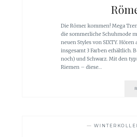
Röme
Die Römer kommen! Mega Tren
die sommerliche Schuhmode mit
neuen Styles von SIXTY. Hören 
insgesamt 3 Farben erhältlich.
noch) und Schwarz. Mit den typ
Riemen – diese…
—
WINTERKOLLE